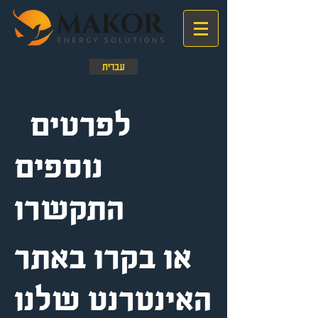
עברית
לפרטים
נוספים
התקשרו
או בקרו באתר
האינטרנט שלנו